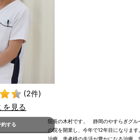
(2件)
ミを見る
院長の木村です。 静岡のやすらぎグル
予約する
の院を開業し、今年で12年目になります
治療、患者様の生活が豊かになる治療、