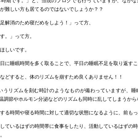
る時期です。」と、当院のブログでも行っていますが、なかな
が難しい方も居てるのではないでしょうか？？
足解消のため寝だめをしよう！」って方、
す。」って方。
ほしいです。
日に睡眠時間を多く取ることで、平日の睡眠不足を取り返すこ
などすると、体のリズムを崩すため良くありません！！
いうリズムを刻む時計のようなものが備わっていますが、睡
体温調節やホルモン分泌などのリズムも同時に乱してしまうから
する時間や寝る時間に対して適切な状態になるように、前もっ
しているはずの時間帯に食事をしたり、活動しているはずの時
。