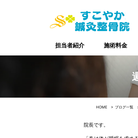
週
担当者紹介
施術料金
HOME
>
ブログ一覧
院長です。