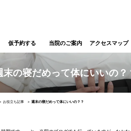
末の寝だめって体にいいの？？｜すこやか鍼灸整骨院｜高松市屋
仮予約する
当院のご案内
アクセスマップ
週末の寝だめって体にいいの？
>
お役立ち記事
>
週末の寝だめって体にいいの？？