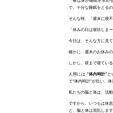
「春は体が睡眠を求め
で、十分な睡眠をとるの
そんな時、「週末に寝不
「休みの日は寝坊しまー
今日は、そんな方に見て
確かに、週末のお休みの
しかし、昼まで寝ている
人間には
“体内時計”
と
で“体内時計”が狂い、
私たちの脳と体は、活動
ですから、いつもは休息
と、脳と体は混乱します