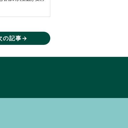
次の記事
→