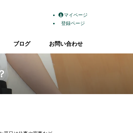
島の自律神経整体・産後骨盤ケア・鍼灸｜香川県高松市屋島西町
マイページ
登録ページ
ブログ
お問い合わせ
？