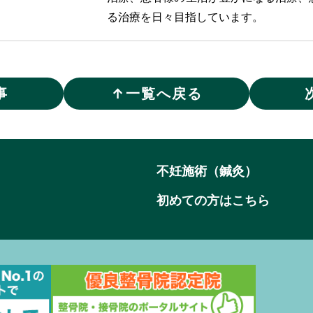
る治療を日々目指しています。
事
↑
一覧へ戻る
不妊施術（鍼灸）
初めての方はこちら