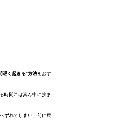
間遅く起きる”方法
をおす
る時間帯は真ん中に挟ま
へずれてしまい、前に戻