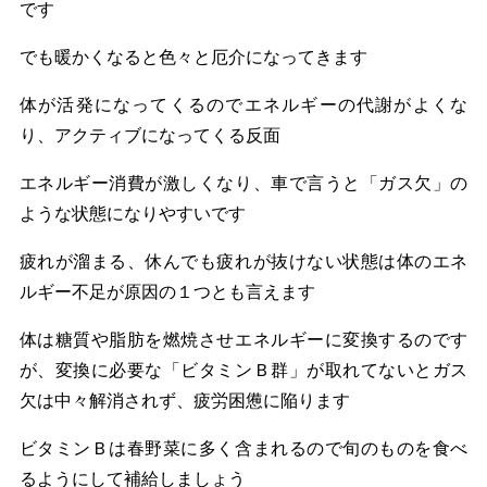
です
でも暖かくなると色々と厄介になってきます
体が活発になってくるのでエネルギーの代謝がよくな
り、アクティブになってくる反面
エネルギー消費が激しくなり、車で言うと「ガス欠」の
ような状態になりやすいです
疲れが溜まる、休んでも疲れが抜けない状態は体のエネ
ルギー不足が原因の１つとも言えます
体は糖質や脂肪を燃焼させエネルギーに変換するのです
が、変換に必要な「ビタミンＢ群」が取れてないとガス
欠は中々解消されず、疲労困憊に陥ります
ビタミンＢは春野菜に多く含まれるので旬のものを食べ
るようにして補給しましょう