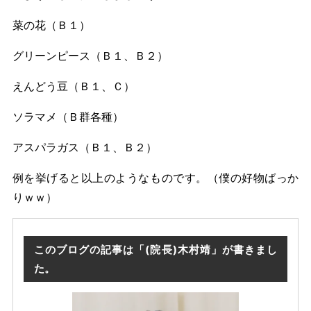
菜の花（Ｂ１）
グリーンピース（Ｂ１、Ｂ２）
えんどう豆（Ｂ１、Ｃ）
ソラマメ（Ｂ群各種）
アスパラガス（Ｂ１、Ｂ２）
例を挙げると以上のようなものです。（僕の好物ばっか
りｗｗ）
このブログの記事は「(院長)木村靖」が書きまし
た。