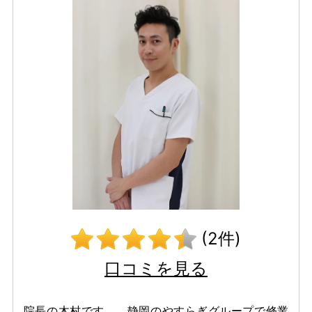
(2件)
口コミを見る
院長の木村です。 静岡のやすらぎグループで修業