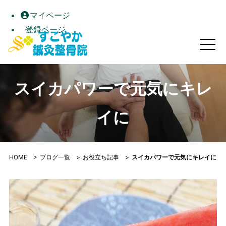
マイページ
登録ページ
スイカパワーで元気にキレイに｜すこやか鍼灸整骨院｜高松市
スイカパワーで元気にキレ
イに
HOME
>
ブログ一覧
>
お役立ち記事
>
スイカパワーで元気にキレイに