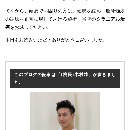
ですから、頭痛でお困りの方は、硬膜を緩め、脳脊髄液
の循環を正常に戻してあげる施術、当院の
クラニアル治
療
をお試しください。
本日もお読みいただきありがとうございました。
このブログの記事は「(院長)木村靖」が書きまし
た。