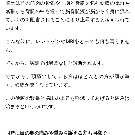
脳圧は首の筋肉の緊張や、脳と脊髄を包む硬膜の捻れや
緊張から脊髄の中を通って脳脊髄液が脳から全身に流れ
ていくのを阻害されることにより上昇すると考えられて
います。
こんな時に、レントゲンやMRIをとっても何も写りませ
ん。
ですから、病院では異常なしと診断されます。
ですから、頭痛のしている方はほとんどの方が頭が重
く、硬膜が硬くなっています。
この硬膜の緊張と脳圧の上昇を軽減してあげると痛みは
治まるというわけです。
同時に
目の奥の痛みや重みを訴える方も同様
です。