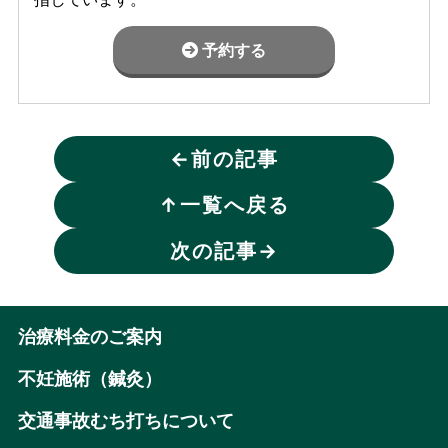
予約する
←
前の記事
↑
一覧へ戻る
次の記事
→
治療料金のご案内
不妊施術（鍼灸）
交通事故むち打ちについて