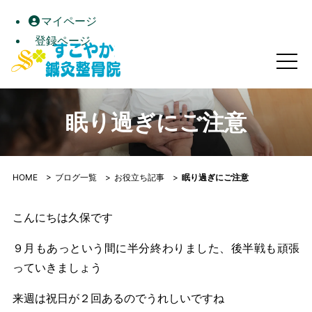
マイページ
登録ページ
眠り過ぎにご注意｜すこやか鍼灸整骨院｜高松市屋島の自律神
眠り過ぎにご注意
HOME
>
ブログ一覧
>
お役立ち記事
>
眠り過ぎにご注意
こんにちは久保です
９月もあっという間に半分終わりました、後半戦も頑張
っていきましょう
来週は祝日が２回あるのでうれしいですね