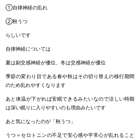
①自律神経の乱れ
②秋うつ
らしいです
自律神経については
夏は副交感神経が優位、冬は交感神経が優位
季節の変わり目である春や秋はその切り替えの移行期間
のため乱れやすくなります
あと体温が下がれば安眠できるみたいなので涼しい時期
は深い眠りに入りやすいのも理由みたいです
あと気になったのが「秋うつ」
うつ＝セロトニンの不足で安心感や平常心が乱れること