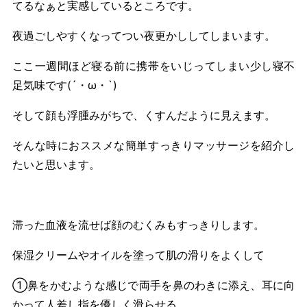
てるなぁと実感しているところです。
夜過ごしやすくなってつい夜更かししてしまいます。
ここ一週間ほど寝る前に携帯をいじってしまい少し寝不
足気味です(´・ω・`)
そして顔も浮腫みがちで、くすんだように見えます。
そんな時におススメな簡単すっきりマッサージを紹介し
たいと思います。
滞った血液を流せば顔のむくみもすっきりします。
保湿クリームやオイルを塗って肌の滑りをよくして
①鼻をかむような感じで両手を鼻のわきに添え、耳に向
かって人差し指を優しく滑らせる。