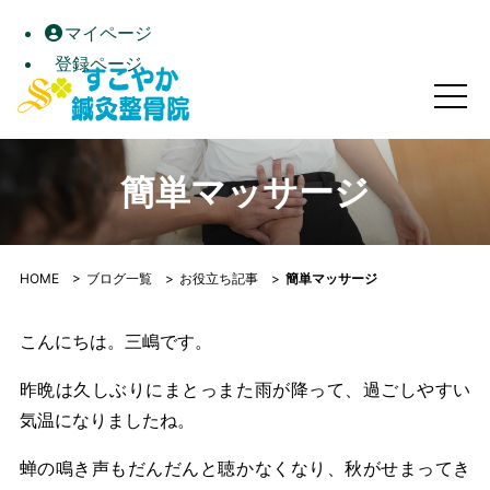
マイページ
登録ページ
簡単マッサージ｜すこやか鍼灸整骨院｜高松市屋島の自律神経
簡単マッサージ
HOME
>
ブログ一覧
>
お役立ち記事
>
簡単マッサージ
こんにちは。三嶋です。
昨晩は久しぶりにまとっまた雨が降って、過ごしやすい
気温になりましたね。
蝉の鳴き声もだんだんと聴かなくなり、秋がせまってき