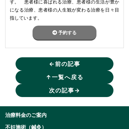
す。 患者様に喜ばれる治療、患者様の生活が豊か
になる治療、患者様の人生観が変わる治療を日々目
指しています。
予約する
←
前の記事
↑
一覧へ戻る
次の記事
→
治療料金のご案内
不妊施術（鍼灸）