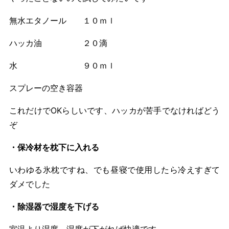
無水エタノール １０ｍｌ
ハッカ油 ２０滴
水 ９０ｍｌ
スプレーの空き容器
これだけでOKらしいです、ハッカが苦手でなければどう
ぞ
・保冷材を枕下に入れる
いわゆる氷枕ですね、でも昼寝で使用したら冷えすぎて
ダメでした
・除湿器で湿度を下げる