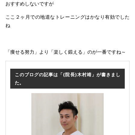
おすすめしないですが
ここ２ヶ月での地道なトレーニングはかなり有効でした
ね
「痩せる努力」より「楽しく鍛える」のが一番ですね～
このブログの記事は「(院長)木村靖」が書きまし
た。