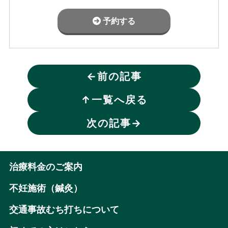
予約する
←
前の記事
↑
一覧へ戻る
次の記事
→
治療料金のご案内
不妊施術（鍼灸）
交通事故むち打ちについて