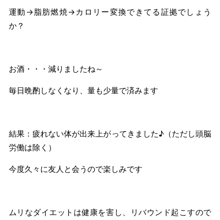
運動→脂肪燃焼→カロリー変換できてる証拠でしょう
か？
お酒・・・減りましたね～
毎日晩酌しなくなり、量も少量で済みます
結果：疲れない体が出来上がってきました♪（ただし頭脳
労働は除く）
今度久々に友人と会うので楽しみです
ムリなダイエットは健康を害し、リバウンド起こすので