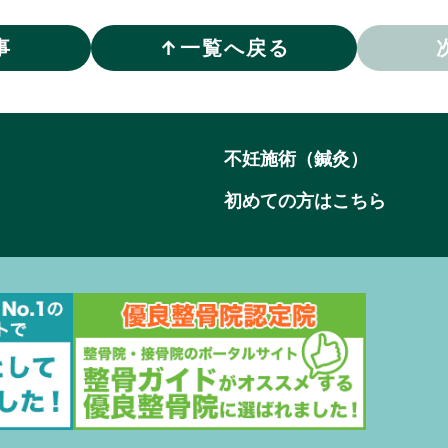
事
↑
一覧へ戻る
不妊施術（鍼灸）
初めての方はこちら