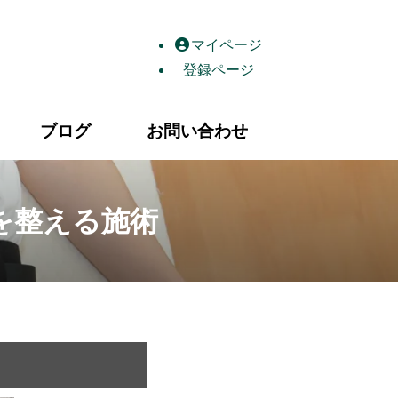
鍼灸整骨院｜香川県高松市屋島西町2484-18
マイページ
登録ページ
ブログ
お問い合わせ
を整える施術