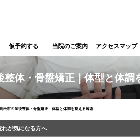
松市の産後整体・骨盤矯正｜体型と体調を整える施術｜すこやか
仮予約する
当院のご案内
アクセスマップ
後整体・骨盤矯正｜体型と体調
高松市の産後整体・骨盤矯正｜体型と体調を整える施術
疲れが気になる方へ