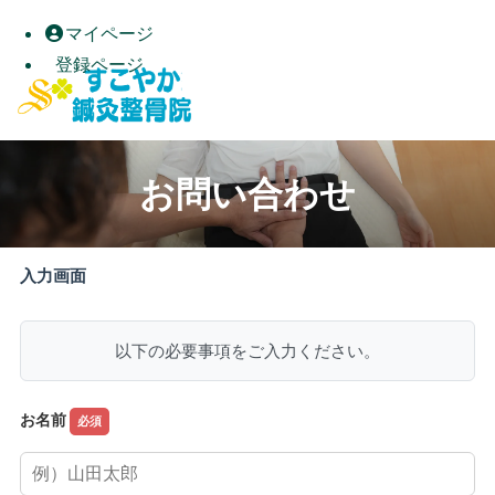
マイページ
登録ページ
お問い合わせ｜すこやか鍼灸整骨院｜高松市屋島の自律神経整
お問い合わせ
入力画面
以下の必要事項をご入力ください。
お名前